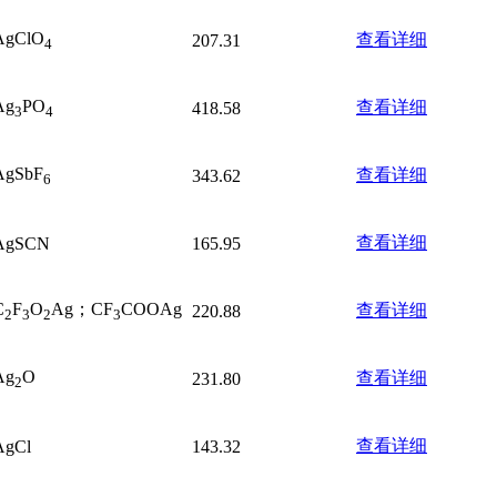
AgClO
查看详细
207.31
4
Ag
PO
查看详细
418.58
3
4
AgSbF
查看详细
343.62
6
查看详细
AgSCN
165.95
C
F
O
Ag；CF
COOAg
查看详细
220.88
2
3
2
3
Ag
O
查看详细
231.80
2
查看详细
AgCl
143.32