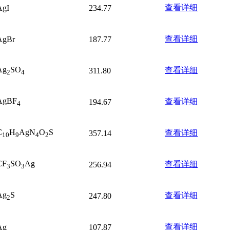
查看详细
AgI
234.77
查看详细
AgBr
187.77
Ag
SO
查看详细
311.80
2
4
AgBF
查看详细
194.67
4
C
H
AgN
O
S
查看详细
357.14
10
9
4
2
CF
SO
Ag
查看详细
256.94
3
3
Ag
S
查看详细
247.80
2
查看详细
Ag
107.87