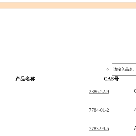
产品名称
CAS号
2386-52-9
7784-01-2
7783-99-5