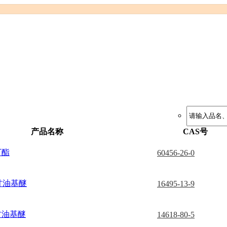
产品名称
CAS号
丁酯
60456-26-0
水甘油基醚
16495-13-9
水甘油基醚
14618-80-5