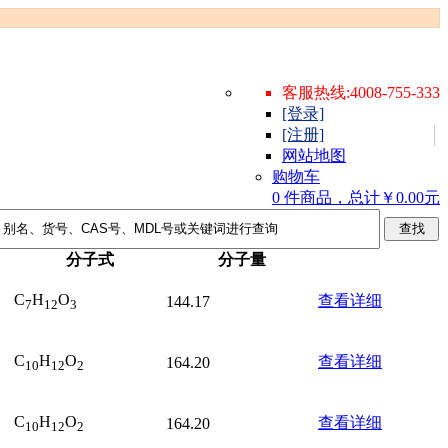
客服热线:4008-755-333
[登录]
[注册]
网站地图
购物车
0 件商品，总计￥0.00元
分子式
分子量
C
H
O
查看详细
144.17
7
12
3
C
H
O
查看详细
164.20
10
12
2
C
H
O
查看详细
164.20
10
12
2