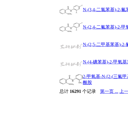
醚
N-(3,4-二氯苯基)-2
脒
钠
钼
N-(2,4-二氟苯基)-2
萘
铌
脲
N-(2,5-二甲基苯基)-
镍
宁
铍
N-(4-碘苯基)-2-甲
嘌呤
其它
2-甲氧基-N-[2-(三氟
铅
酰胺
嗪
醛
总计
16291
个记录
第一页 ...
上
炔
噻吩
筛
砷
石
试纸