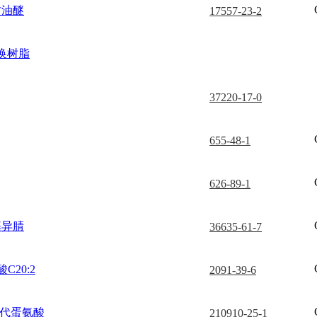
甘油醚
17557-23-2
换树脂
37220-17-0
655-48-1
626-89-1
基异腈
36635-61-7
C20:2
2091-39-6
-硒代蛋氨酸
210910-25-1