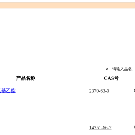
产品名称
CAS号
氧基乙酯
2370-63-0
14351-66-7