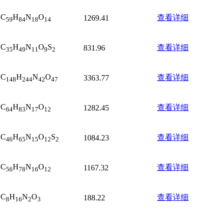
C
H
N
O
查看详细
1269.41
59
84
18
14
C
H
N
O
S
查看详细
831.96
35
49
11
9
2
C
H
N
O
查看详细
3363.77
148
244
42
47
C
H
N
O
查看详细
1282.45
64
83
17
12
C
H
N
O
S
查看详细
1084.23
46
65
15
12
2
C
H
N
O
查看详细
1167.32
56
78
16
12
C
H
N
O
查看详细
188.22
8
16
2
3