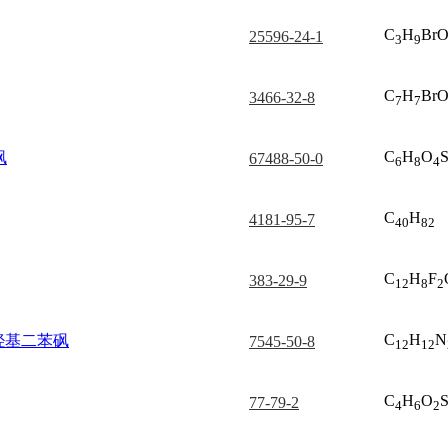
C
H
Br
25596-24-1
3
9
C
H
Br
3466-32-8
7
7
C
H
O
砜
67488-50-0
6
8
4
C
H
4181-95-7
40
82
C
H
F
383-29-9
12
8
2
C
H
N
-二羟基二苯砜
7545-50-8
12
12
C
H
O
77-79-2
4
6
2