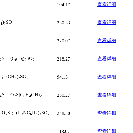
查看详细
104.17
H
)
SO
查看详细
230.33
4
2
查看详细
220.07
S； (C
H
)
SO
查看详细
218.27
2
6
5
2
2
S； (CH
)
SO
查看详细
94.13
3
2
2
S； O
S(C
H
OH)
查看详细
250.27
4
2
6
4
2
O
S； (H
NC
H
)
SO
查看详细
248.30
2
2
2
6
4
2
2
查看详细
118.97