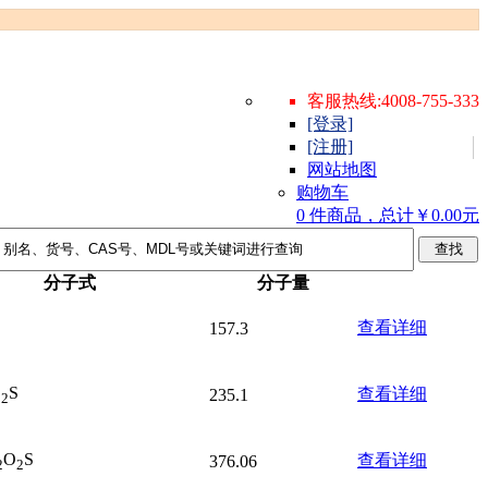
客服热线:4008-755-333
[登录]
[注册]
网站地图
购物车
0 件商品，总计￥0.00元
分子式
分子量
查看详细
157.3
O
S
查看详细
235.1
2
O
S
查看详细
376.06
2
2