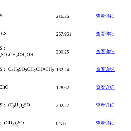
S
查看详细
216.26
O
S
查看详细
257.951
2
S；
查看详细
200.25
SO
CH
CH
OH
4
2
2
2
S； C
H
SO
CH
CH=CH
查看详细
182.24
6
5
2
2
2
Cl)O
查看详细
128.62
S； (C
H
)
SO
查看详细
202.27
6
5
2
； (CD
)
SO
查看详细
84.17
3
2