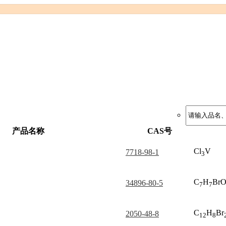
产品名称
CAS号
Cl
V
7718-98-1
3
C
H
Br
34896-80-5
7
7
C
H
Br
2050-48-8
12
8