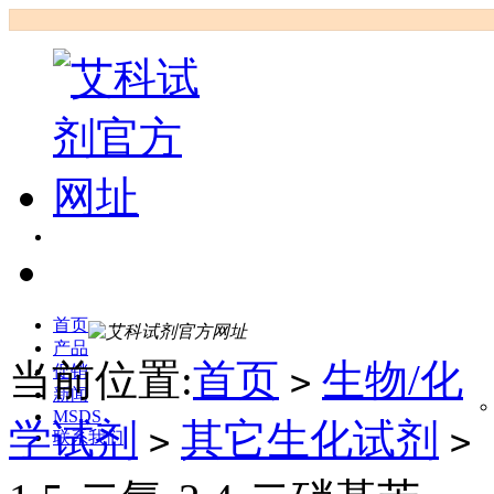
首页
产品
当前位置:
首页
生物/化
促销
>
新闻
MSDS
学试剂
其它生化试剂
>
>
联系我们