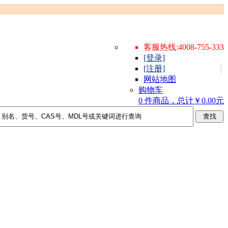
客服热线:4008-755-333
[登录]
[注册]
网站地图
购物车
0 件商品，总计￥0.00元