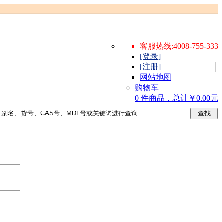
客服热线:4008-755-333
[登录]
[注册]
网站地图
购物车
0 件商品，总计￥0.00元