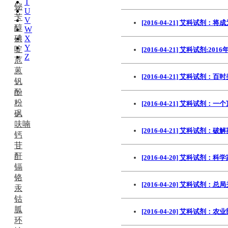
T
铋
U
苄
V
[2016-04-21] 艾科试
醇
W
碘
X
Y
啶
[2016-04-21] 艾科试剂:201
Z
苊
蒽
[2016-04-21] 艾科试剂
钒
酚
粉
[2016-04-21] 艾科试
砜
呋喃
[2016-04-21] 艾科
钙
苷
酐
[2016-04-20] 艾科试
镉
铬
[2016-04-20] 艾科
汞
钴
胍
[2016-04-20] 艾科试
环