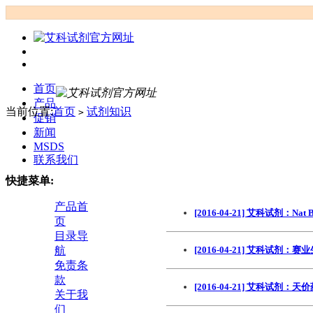
首页
产品
当前位置:
首页
试剂知识
>
促销
新闻
MSDS
联系我们
快捷菜单:
产品首
[2016-04-21] 艾科试剂：
页
目录导
航
[2016-04-21] 艾科试
免责条
款
[2016-04-21] 艾科试
关于我
们