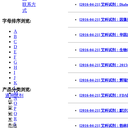
联系方
[2016-04-21] 艾科试剂：
式
[2016-04-21] 艾科试剂
字母排序浏览:
A
[2016-04-21] 艾科试
B
C
D
[2016-04-21] 艾科
E
F
G
[2016-04-21] 艾科试剂：
H
I
J
[2016-04-21] 艾科试剂：
K
L
产品分类浏览:
M
通用试剂
[2016-04-21] 艾科试
N
铵
O
胺
P
[2016-04-21] 艾科试剂
钡
Q
R
苯
S
吡咯
[2016-04-21] 艾科试