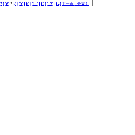
[5]
[6]
7
[8]
[9]
[10]
[11]
[12]
[13]
[14]
下一页
...最末页