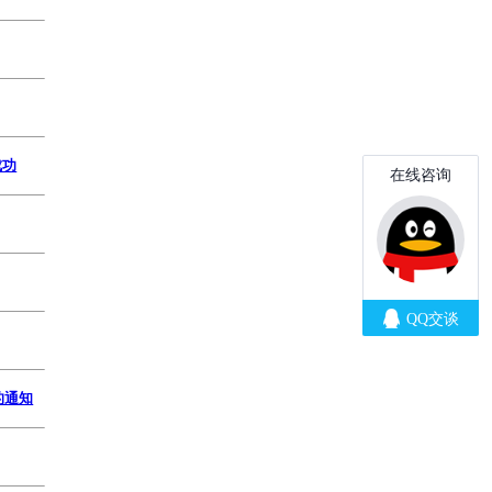
成功
的通知