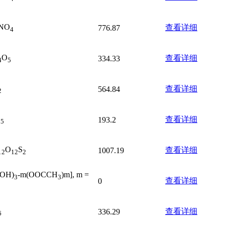
NO
查看详细
776.87
4
O
查看详细
334.33
4
5
查看详细
564.84
2
O
查看详细
193.2
5
O
S
查看详细
1007.19
12
12
2
(OH)
-m(OOCCH
)m], m =
3
3
查看详细
0
查看详细
336.29
6