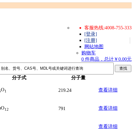
客服热线:4008-755-333
[登录]
[注册]
网站地图
购物车
0 件商品，总计￥0.00元
分子式
分子量
O
查看详细
219.24
5
1
aO
查看详细
791
12
查看详细