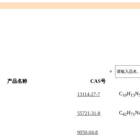
产品名称
CAS号
C
H
N
13114-27-7
10
13
C
H
N
55721-31-8
42
71
9050-04-8