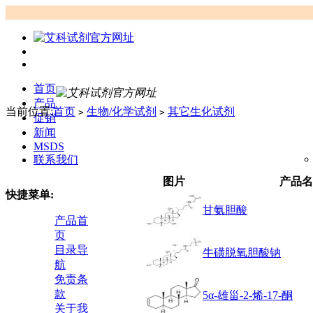
首页
产品
当前位置:
首页
生物/化学试剂
其它生化试剂
>
>
促销
新闻
MSDS
联系我们
图片
产品名
快捷菜单:
甘氨胆酸
产品首
页
目录导
牛磺脱氧胆酸钠
航
免责条
款
5α-雄甾-2-烯-17-酮
关于我