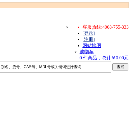
客服热线:4008-755-333
[登录]
[注册]
网站地图
购物车
0 件商品，总计￥0.00元