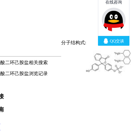
分子结构式:
磷酸二环己胺盐相关搜索
磷酸二环己胺盐浏览记录
接
南
款
程