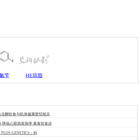
氰苄
HE琼脂
及生酮饮食与机体健康密切相关
 降低心脏病发病率 素食饮食还
LOS GENETICS：科