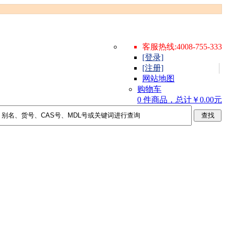
客服热线:4008-755-333
[登录]
[注册]
网站地图
购物车
0 件商品，总计￥0.00元