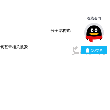
分子结构式:
甲氧基苯相关搜索
苯
苯
苯