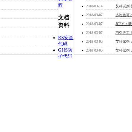
程
2018-03-14
艾科试剂
2018-03-07
多吃鱼可
文档
2018-03-07
JCEM：
资料
2018-03-07
巧夺天工
RS安全
2018-03-06
艾科试剂
代码
GHS防
2018-03-06
艾科试剂
护代码