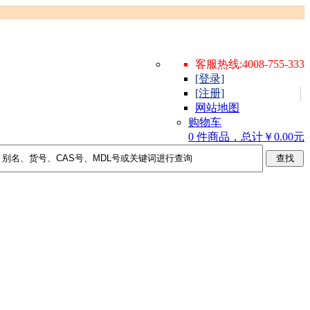
客服热线:4008-755-333
[登录]
[注册]
网站地图
购物车
0 件商品，总计￥0.00元