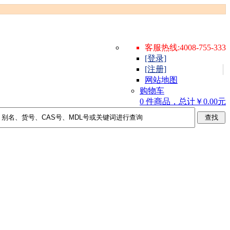
客服热线:4008-755-333
[登录]
[注册]
网站地图
购物车
0 件商品，总计￥0.00元