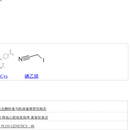
-Cys
碘乙腈
及生酮饮食与机体健康密切相关
 降低心脏病发病率 素食饮食还
LOS GENETICS：科