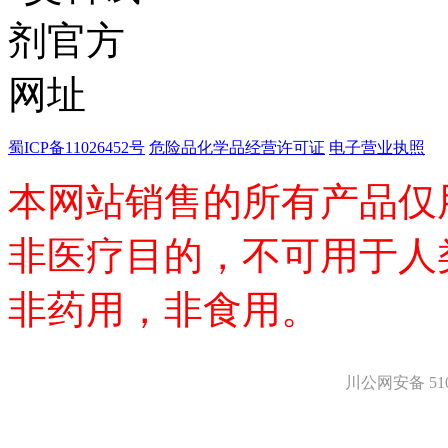
化学生物学
香精香料
杂环砌块
有机砌块
有机金属试剂
蜀ICP备11026452号
危险品化学品经营许可证
电子营业执照
本网站销售的所有产品仅
非医疗目的，不可用于人
非药用，非食用。
川公网安备 5101