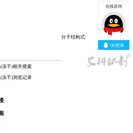
分子结构式:
(冻干)相关搜索
(冻干)浏览记录
接
南
款
程