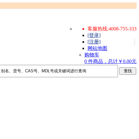
客服热线:4008-755-333
[登录]
[注册]
网站地图
购物车
0 件商品，总计￥0.00元