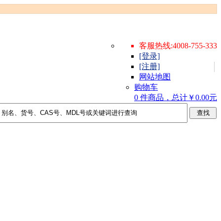
客服热线:4008-755-333
[登录]
[注册]
网站地图
购物车
0 件商品，总计￥0.00元