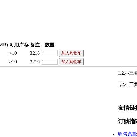
MB)
可用库存
备注
数量
>10
3216
>10
3216
1,2,4
1,2,4
友情链
订购指
销售条