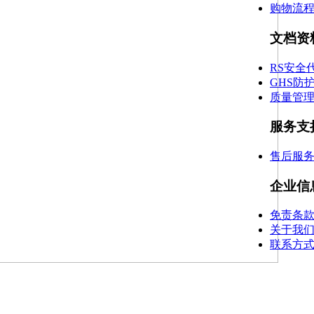
购物流
文档资
RS安全
GHS防
质量管
服务支
售后服
企业信
免责条
关于我
联系方