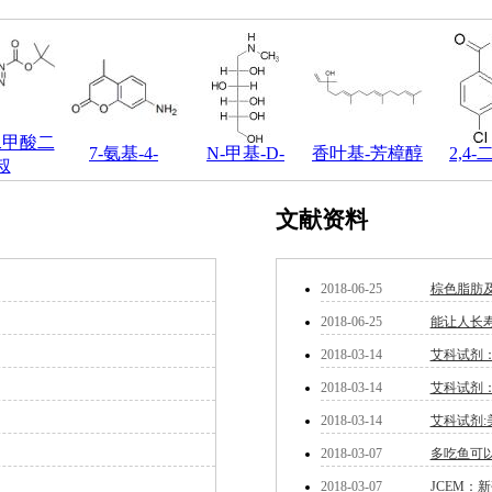
二甲酸二
7-氨基-4-
N-甲基-D-
香叶基-芳樟醇
2,4
叔
文献资料
2018-06-25
棕色脂肪
2018-06-25
能让人长寿
2018-03-14
艾科试剂：P
2018-03-14
艾科试剂
2018-03-14
艾科试剂
2018-03-07
多吃鱼可
2018-03-07
JCEM：