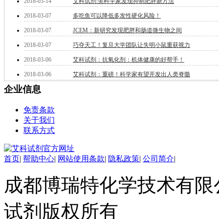
2018-03-14
艾科试剂:美科学家发现抑制肥胖新方法
钽
2018-03-07
多吃鱼可以降低多发性硬化风险！
碳
糖
2018-03-07
JCEM：新研究发现肥胖和肠道微生物之间
锑
2018-03-07
巧夺天工！复旦大学团队让失明小鼠重获视力
铁
铜
2018-03-06
艾科试剂：抗氧化剂：机体健康的好帮手！
酮
2018-03-06
艾科试剂：重磅！科学家有望开发出人类脊髓
烷
企业信息
温
肟
免责条款
钨
关于我们
芴
联系方式
烯
硒
锡
首页
|
帮助中心
|
网站使用条款
|
隐私政策
|
公司简介
|
锌
溴
成都博瑞特化学技术有限公司 ww
盐
吲哚
油
试剂版权所有
锗