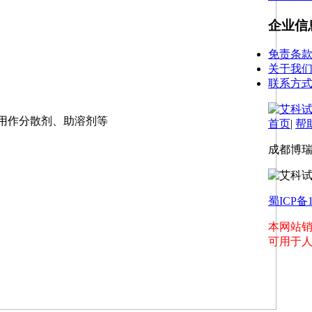
企业信
免责条
关于我
联系方
用作分散剂、助溶剂等
首页
|
帮
成都博瑞特
蜀ICP备1
本网站
可用于