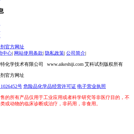
息
款
们
式
助中心
|
网站使用条款
|
隐私政策
|
公司简介
|
化学技术有限公司 www.aikeshiji.com 艾科试剂版权所有
1026452号
危险品化学品经营许可证
电子营业执照
销售的所有产品仅用于工业应用或者科学研究等非医疗目的，不
人类或动物的临床诊断或治疗，非药用，非食用。