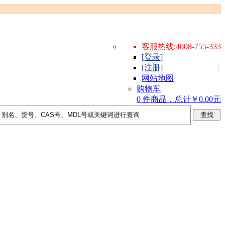
客服热线:4008-755-333
[登录]
[注册]
网站地图
购物车
0 件商品，总计￥0.00元