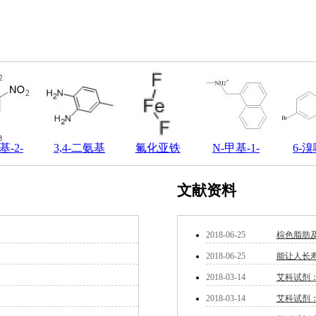
基-2-
3,4-二氨基
氟化亚铁
N-甲基-1-
6-
文献资料
2018-06-25
棕色脂肪
2018-06-25
能让人长寿
2018-03-14
艾科试剂：P
2018-03-14
艾科试剂