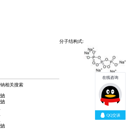
分子结构式:
酸钠相关搜索
氢钠
酸钠
钠
钠
钠
酸钠