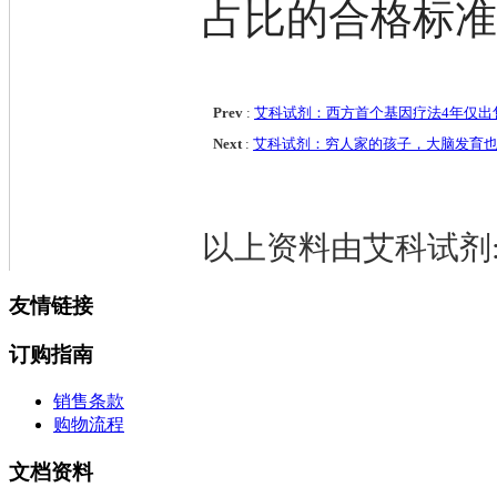
占比的合格标
Prev
:
艾科试剂：西方首个基因疗法4年仅出
Next
:
艾科试剂：穷人家的孩子，大脑发育
以上资料由艾科试剂:http:
友情链接
订购指南
销售条款
购物流程
文档资料