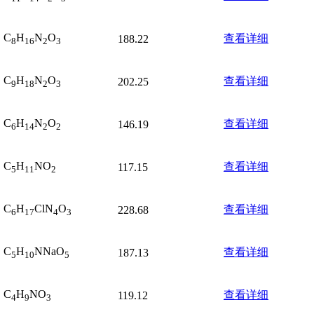
C
H
N
O
查看详细
188.22
8
16
2
3
C
H
N
O
查看详细
202.25
9
18
2
3
C
H
N
O
查看详细
146.19
6
14
2
2
C
H
NO
查看详细
117.15
5
11
2
C
H
ClN
O
查看详细
228.68
6
17
4
3
C
H
NNaO
查看详细
187.13
5
10
5
C
H
NO
查看详细
119.12
4
9
3