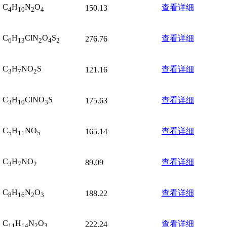
C
H
N
O
查看详细
150.13
4
10
2
4
C
H
ClN
O
S
查看详细
276.76
6
13
2
4
2
C
H
NO
S
查看详细
121.16
3
7
2
C
H
ClNO
S
查看详细
175.63
3
10
3
C
H
NO
查看详细
165.14
5
11
5
C
H
NO
查看详细
89.09
3
7
2
C
H
N
O
查看详细
188.22
8
16
2
3
C
H
N
O
查看详细
222.24
11
14
2
3