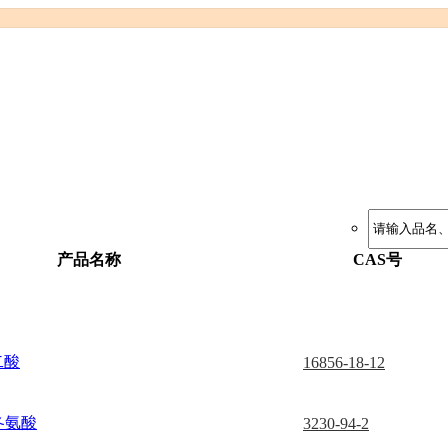
产品名称
CAS号
二酸
16856-18-12
冬氨酸
3230-94-2