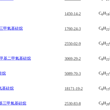
C
H
1450-14-2
6
18
C
H
基三甲氧基硅烷
1760-24-3
8
22
C
H
2550-02-9
9
22
C
H
丙基甲基二甲氧基硅烷
3069-29-2
8
22
C
H
硅烷
5089-70-3
9
21
C
H
氧基硅烷
18171-19-2
6
15
C
H
)丙基三甲氧基硅烷
2530-83-8
9
20