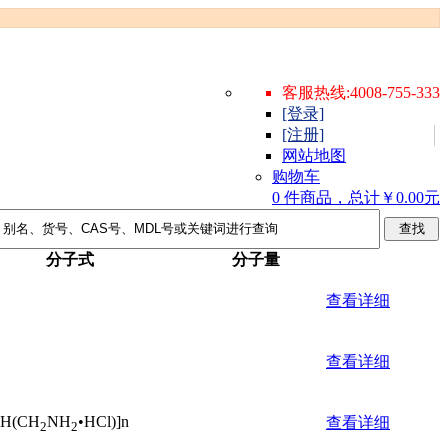
客服热线:4008-755-333
[登录]
[注册]
网站地图
购物车
0 件商品，总计￥0.00元
分子式
分子量
查看详细
查看详细
H(CH
NH
•HCl)]n
查看详细
2
2