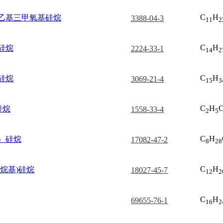
C
H
己基)乙基三甲氧基硅烷
3388-04-3
11
2
C
H
硅烷
2224-33-1
14
2
C
H
硅烷
3069-21-4
15
3
C
H
C
硅烷
1558-33-4
2
5
C
H
）硅烷
17082-47-2
8
28
C
H
烷基)硅烷
18027-45-7
12
2
C
H
69655-76-1
16
2