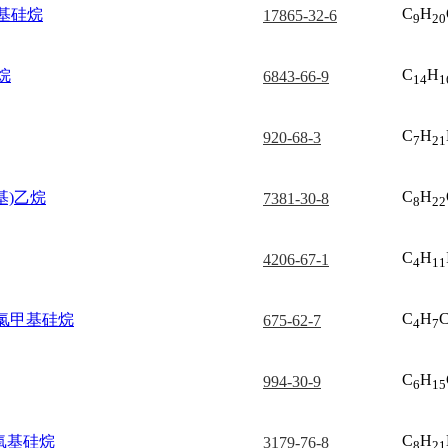
C
H
基硅烷
17865-32-6
9
20
C
H
烷
6843-66-9
14
1
C
H
920-68-3
7
21
C
H
基)乙烷
7381-30-8
8
22
C
H
4206-67-1
4
11
C
H
C
)二氯甲基硅烷
675-62-7
4
7
C
H
994-30-9
6
15
C
H
氧基硅烷
3179-76-8
8
21