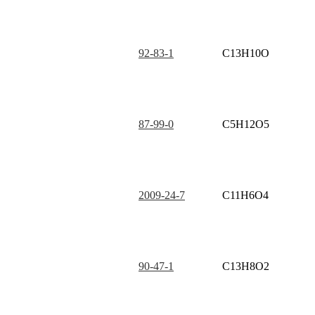
92-83-1
C13H10O
87-99-0
C5H12O5
2009-24-7
C11H6O4
90-47-1
C13H8O2