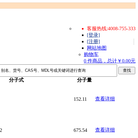
客服热线:4008-755-333
[登录]
[注册]
网站地图
购物车
0 件商品，总计￥0.00元
分子式
分子量
查看详细
152.11
查看详细
2
675.54