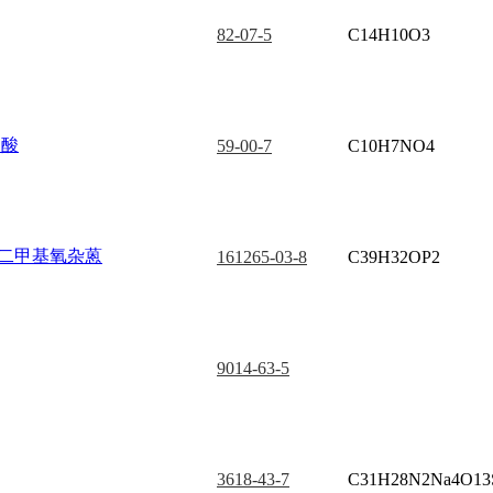
82-07-5
C14H10O3
甲酸
59-00-7
C10H7NO4
,9-二甲基氧杂蒽
161265-03-8
C39H32OP2
9014-63-5
3618-43-7
C31H28N2Na4O13