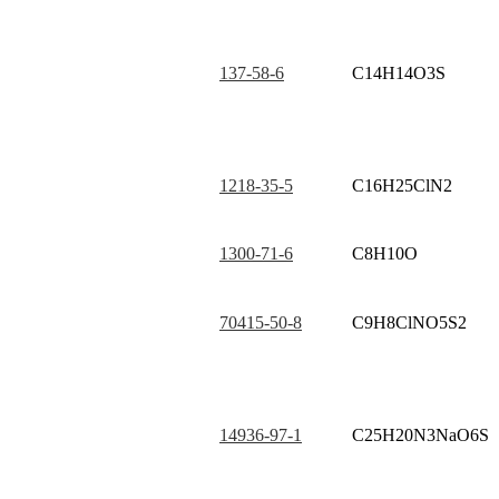
137-58-6
C14H14O3S
1218-35-5
C16H25ClN2
1300-71-6
C8H10O
70415-50-8
C9H8ClNO5S2
14936-97-1
C25H20N3NaO6S