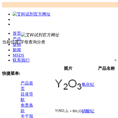
首页
产品
当前位置:字母查询分类
促销
新闻
MSDS
联系我们
图片
产品名称
快捷菜单:
产品首
氧化钇
页
目录导
航
免责条
款
硝酸钇
关于我