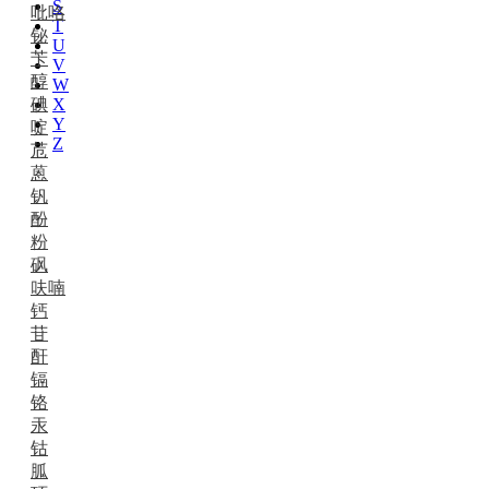
S
吡咯
T
铋
U
苄
V
醇
W
碘
X
Y
啶
Z
苊
蒽
钒
酚
粉
砜
呋喃
钙
苷
酐
镉
铬
汞
钴
胍