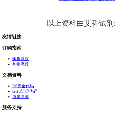
杂环砌块
有机砌块
有机金属试剂
以上资料由艾科试剂:http:
友情链接
订购指南
销售条款
购物流程
文档资料
RS安全代码
GHS防护代码
质量管理
服务支持