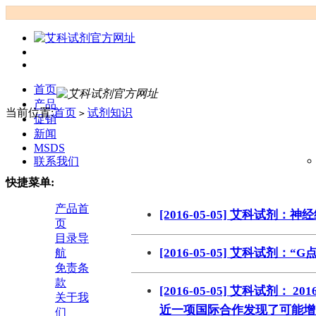
首页
产品
当前位置:
首页
试剂知识
>
促销
新闻
MSDS
联系我们
快捷菜单:
产品首
[2016-05-05] 艾科试剂
页
目录导
[2016-05-05] 艾科试剂：
航
免责条
款
[2016-05-05] 艾科试剂： 2
关于我
近一项国际合作发现了可能增
们