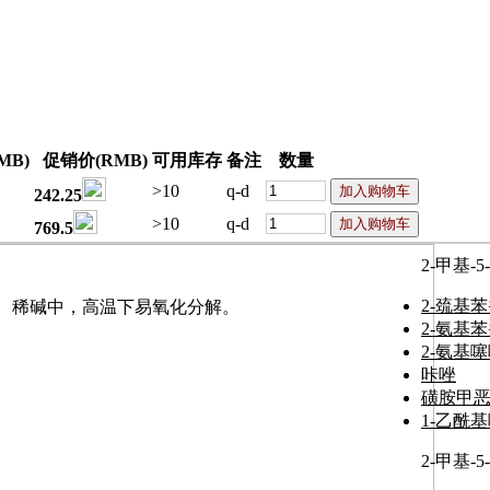
MB)
促销价(RMB)
可用库存
备注
数量
>10
q-d
242.25
>10
q-d
769.5
2-甲基
2-巯基
稀酸、稀碱中，高温下易氧化分解。
2-氨基
2-氨基
咔唑
磺胺甲
1-乙酰
2-甲基