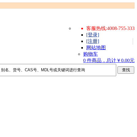
客服热线:4008-755-333
[登录]
[注册]
网站地图
购物车
0 件商品，总计￥0.00元