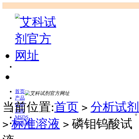
首页
产品
当前位置:
首页
分析试剂
促销
>
新闻
MSDS
标准溶液
磷钼钨酸试
>
>
联系我们