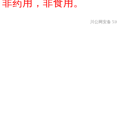
非药用，非食用。
川公网安备 5101